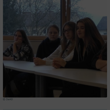
© OeAD
Zum Beginn des Sliders springen