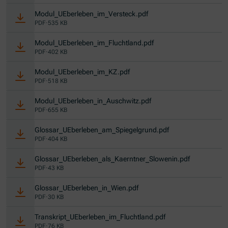
(Öffnet in neuem Fenster)
Modul_UEberleben_im_Versteck.pdf
PDF
·
535 KB
(Öffnet in neuem Fenste
Modul_UEberleben_im_Fluchtland.pdf
PDF
·
402 KB
(Öffnet in neuem Fenster)
Modul_UEberleben_im_KZ.pdf
PDF
·
518 KB
(Öffnet in neuem Fenster
Modul_UEberleben_in_Auschwitz.pdf
PDF
·
655 KB
(Öffnet in neuem F
Glossar_UEberleben_am_Spiegelgrund.pdf
PDF
·
404 KB
(Öffnet in n
Glossar_UEberleben_als_Kaerntner_Slowenin.pdf
PDF
·
43 KB
(Öffnet in neuem Fenster)
Glossar_UEberleben_in_Wien.pdf
PDF
·
30 KB
(Öffnet in neuem Fe
Transkript_UEberleben_im_Fluchtland.pdf
PDF
·
76 KB