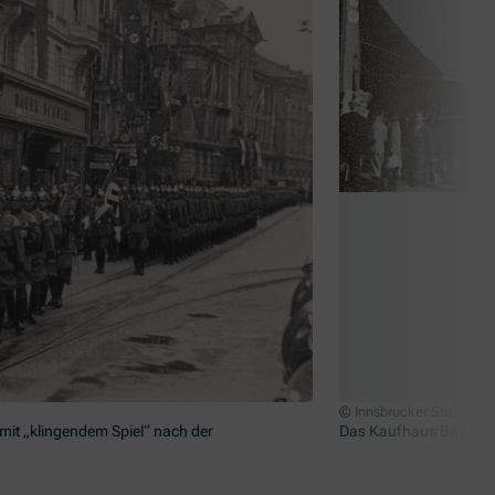
© Innsbrucker Stadtarch
mit „klingendem Spiel“ nach der
Das Kaufhaus Bauer&Sc