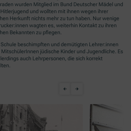
aden wurden Mitglied im Bund Deutscher Mädel und
r Hitlerjugend und wollten mit ihnen wegen ihrer
chen Herkunft nichts mehr zu tun haben. Nur wenige
rucker:innen wagten es, weiterhin Kontakt zu ihren
chen Bekannten zu pflegen.
r Schule beschimpften und demütigten Lehrer:innen
 MitschülerInnen jüdische Kinder und Jugendliche. Es
llerdings auch Lehrpersonen, die sich korrekt
lten.