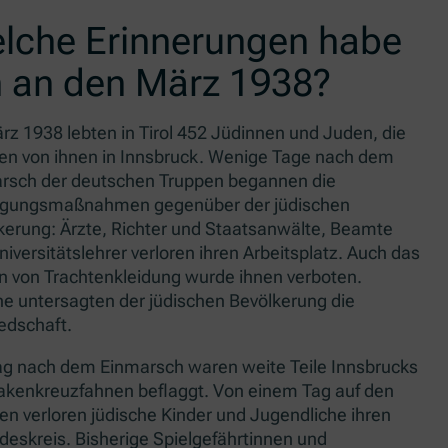
lche Erinnerungen habe
h an den März 1938?
rz 1938 lebten in Tirol 452 Jüdinnen und Juden, die
en von ihnen in Innsbruck. Wenige Tage nach dem
rsch der deutschen Truppen begannen die
lgungsmaßnahmen gegenüber der jüdischen
kerung: Ärzte, Richter und Staatsanwälte, Beamte
iversitätslehrer verloren ihren Arbeitsplatz. Auch das
n von Trachtenkleidung wurde ihnen verboten.
ne untersagten der jüdischen Bevölkerung die
iedschaft.
g nach dem Einmarsch waren weite Teile Innsbrucks
akenkreuzfahnen beflaggt. Von einem Tag auf den
en verloren jüdische Kinder und Jugendliche ihren
deskreis. Bisherige Spielgefährtinnen und