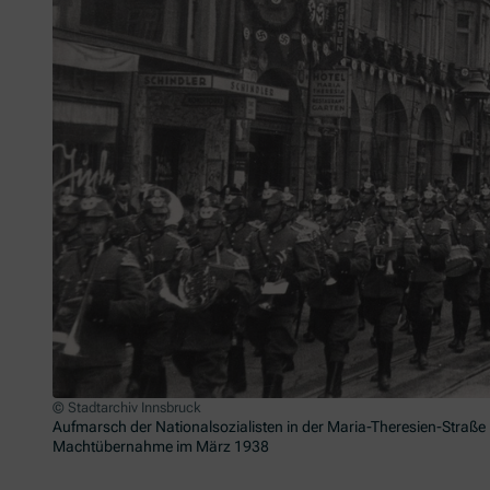
© Stadtarchiv Innsbruck
ude“
Aufmarsch der Nationalsozialisten in der Maria-Theresien-Straße 
Machtübernahme im März 1938
Zum Beginn des Sliders springen